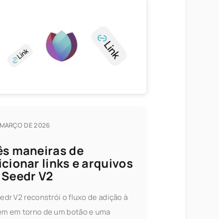
 MARÇO DE 2026
ês maneiras de
icionar links e arquivos
 Seedr V2
edr V2 reconstrói o fluxo de adição à
m em torno de um botão e uma