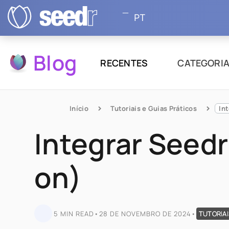
PT
Blog
RECENTES
CATEGORI
Início
Tutoriais e Guias Práticos
In
Integrar Seed
on)
5 MIN READ
•
28 DE NOVEMBRO DE 2024
•
TUTORIAI