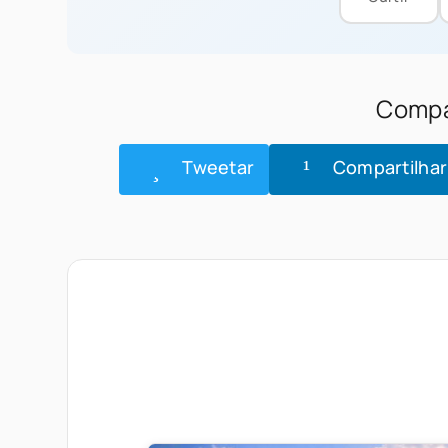
Compar
Tweetar
Compartilhar