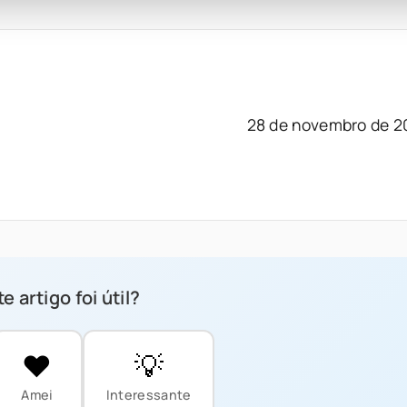
28 de novembro de 2
e artigo foi útil?
❤️
💡
Amei
Interessante