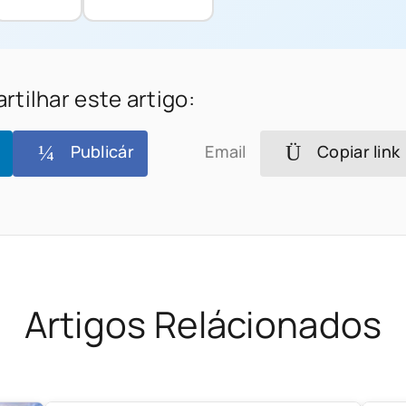
tilhar este artigo:
Publicár
Email
Copiar link
Artigos Relácionados