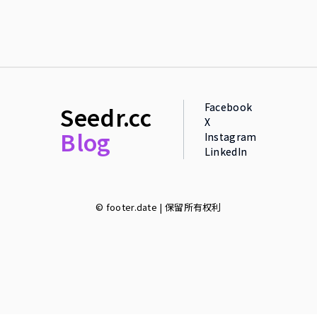
Facebook
Seedr.cc
X
Blog
Instagram
LinkedIn
© footer.date | 保留所有权利