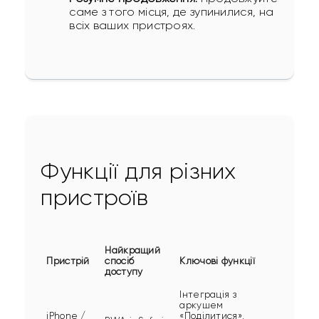
саме з того місця, де зупинилися, на
всіх ваших пристроях.
Функції для різних
пристроїв
Найкращий
Пристрій
спосіб
Ключові функції
доступу
Інтеграція з
аркушем
iPhone /
«Поділитися»,