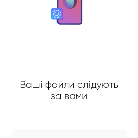
Ваші файли слідують
за вами