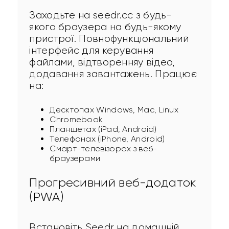
Заходьте на seedr.cc з будь-
якого браузера на будь-якому 
пристрої. Повнофункціональний 
інтерфейс для керування 
файлами, відтворенняу відео, 
додавання завантажень. Працює 
на:
Десктопах Windows, Mac, Linux
Chromebook
Планшетах (iPad, Android)
Телефонах (iPhone, Android)
Смарт-телевізорах з веб-
браузерами
Прогресивний веб-додаток
(PWA)
Встановіть Seedr на домашній 