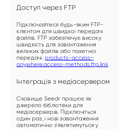
Доступ через FTP
Підключайтеся будь-яким FTP-
клієнтом для швидкої передачі 
файлів. FTP забезпечує високу 
швидкість для завантаження 
великих файлів або пакетної 
передачі. 
products-access-
anywhere.access-methods.ftp.link
Інтеграція з медіасервером
Сховище Seedr працює як 
джерело бібліотеки для 
медіасерверів. Підключіться 
один раз, і нові завантаження 
автоматично з'являтимуться у 