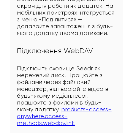
екран для роботи як додаток. На 
мобільних пристроях інтегрується 
з меню «Поділитися» — 
додавайте завантаження з будь-
якого додатку двома дотиками.
Підключення WebDAV
Підключіть сховище Seedr як 
мережевий диск. Працюйте з 
файлами через файловий 
менеджер, відтворюйте відео в 
будь-якому медіаплеєрі, 
працюйте з файлами в будь-
якому додатку. 
products-access-
anywhere.access-
methods.webdav.link