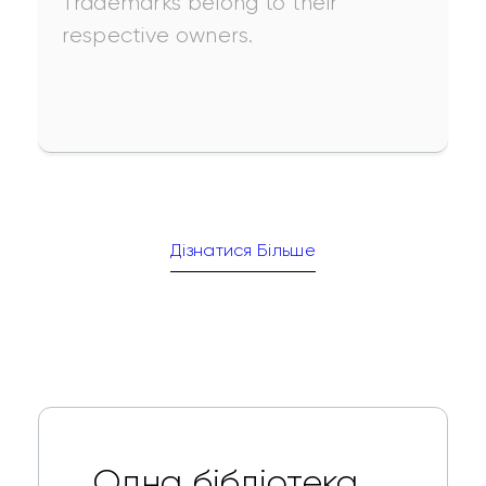
Trademarks belong to their 
respective owners.
Дізнатися Більше
Одна бібліотека.