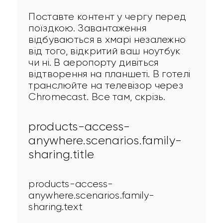
Поставте контент у чергу перед 
поїздкою. Завантаження 
відбуваються в хмарі незалежно 
від того, відкритий ваш ноутбук 
чи ні. В аеропорту дивіться 
відтворення на планшеті. В готелі 
транслюйте на телевізор через 
Chromecast. Все там, скрізь.
products-access-
anywhere.scenarios.family-
sharing.title
products-access-
anywhere.scenarios.family-
sharing.text