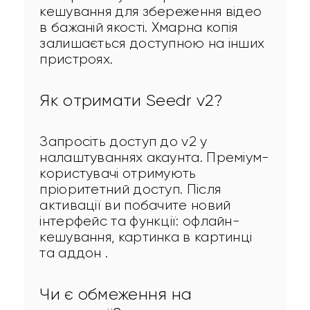
кешування для збереження відео 
в бажаній якості. Хмарна копія 
залишається доступною на інших 
пристроях.
Як отримати Seedr v2?
Запросіть доступ до v2 у 
налаштуваннях акаунта. Преміум-
користувачі отримують 
пріоритетний доступ. Після 
активації ви побачите новий 
інтерфейс та функції: офлайн-
кешування, картинка в картинці 
та аддон .
Чи є обмеження на