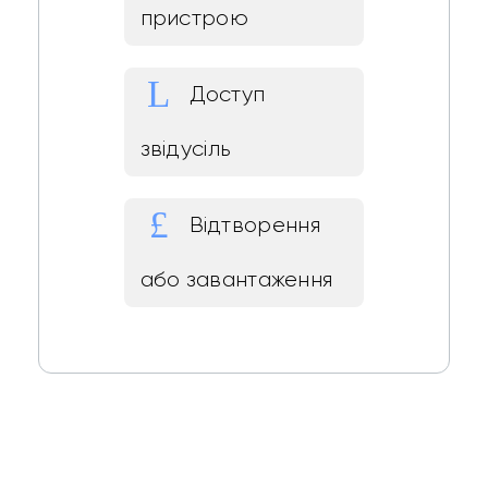
пристрою
Доступ
звідусіль
Відтворення
або завантаження