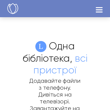
Продукти
Спробувати
Одна
бібліотека,
всі
пристрої
Додавайте файли
з телефону.
Дивіться на
телевізорі.
Завантажуйте на