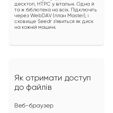
десктоп, HTPC у вітальні. Одна й 
та ж бібліотека на всіх. Підключіть 
через WebDAV (план Master), і 
сховище Seedr з'явиться як диск 
на кожній машині.
Як отримати доступ
до файлів
Веб-браузер