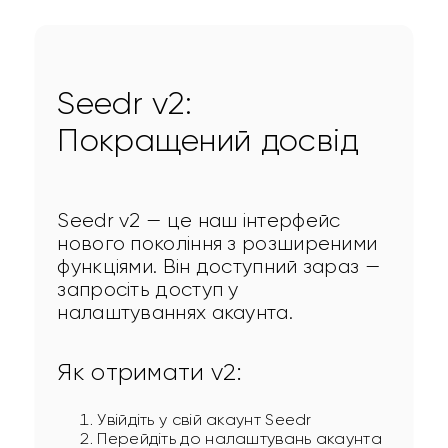
Seedr v2:
Покращений досвід
Seedr v2 — це наш інтерфейс 
нового покоління з розширеними 
функціями. Він доступний зараз — 
запросіть доступ у 
налаштуваннях акаунта.
Як отримати v2:
Увійдіть у свій акаунт Seedr
Перейдіть до налаштувань акаунта