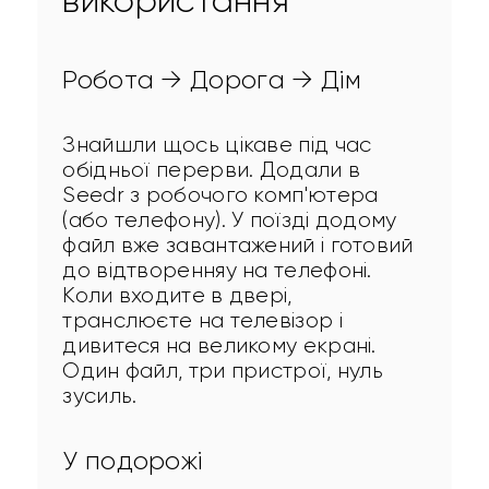
використання
Робота → Дорога → Дім
Знайшли щось цікаве під час 
обідньої перерви. Додали в 
Seedr з робочого комп'ютера 
(або телефону). У поїзді додому 
файл вже завантажений і готовий 
до відтворенняу на телефоні. 
Коли входите в двері, 
транслюєте на телевізор і 
дивитеся на великому екрані. 
Один файл, три пристрої, нуль 
зусиль.
У подорожі