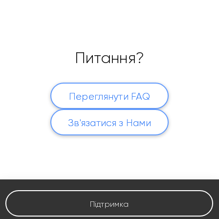
Питання?
Переглянути FAQ
Зв'язатися з Нами
Підтримка