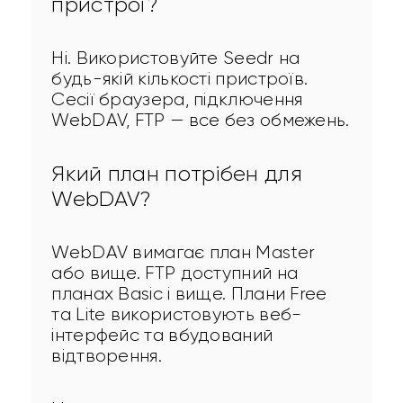
пристрої?
Ні. Використовуйте Seedr на 
будь-якій кількості пристроїв. 
Сесії браузера, підключення 
WebDAV, FTP — все без обмежень.
Який план потрібен для
WebDAV?
WebDAV вимагає план Master 
або вище. FTP доступний на 
планах Basic і вище. Плани Free 
та Lite використовують веб-
інтерфейс та вбудований 
відтворення.