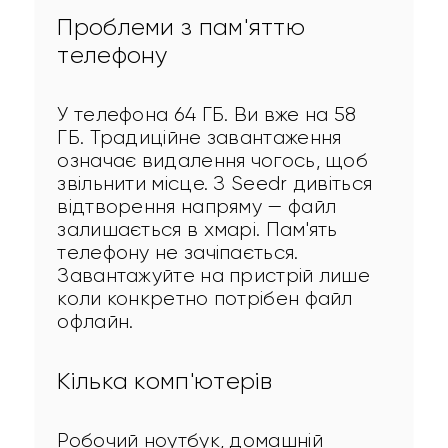
Проблеми з пам'яттю
телефону
У телефона 64 ГБ. Ви вже на 58 
ГБ. Традиційне завантаження 
означає видалення чогось, щоб 
звільнити місце. З Seedr дивіться 
відтворення напряму — файл 
залишається в хмарі. Пам'ять 
телефону не зачіпається. 
Завантажуйте на пристрій лише 
коли конкретно потрібен файл 
офлайн.
Кілька комп'ютерів
Робочий ноутбук, домашній 