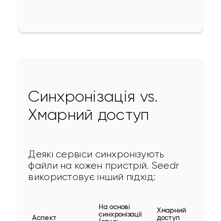
Синхронізація vs.
Хмарний доступ
Деякі сервіси синхронізують 
файли на кожен пристрій. Seedr 
використовує інший підхід:
На основі
Хмарний
синхронізації
Аспект
доступ