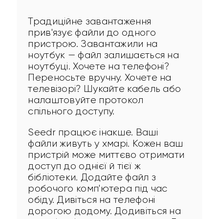
Традиційне завантаження 
прив'язує файли до одного 
пристрою. Завантажили на 
ноутбук — файл залишається на 
ноутбуці. Хочете на телефоні? 
Переносьте вручну. Хочете на 
телевізорі? Шукайте кабель або 
налаштовуйте протокол 
спільного доступу.
Seedr працює інакше. Ваші 
файли живуть у хмарі. Кожен ваш 
пристрій може миттєво отримати 
доступ до однієї й тієї ж 
бібліотеки. Додайте файл з 
робочого комп'ютера під час 
обіду. Дивіться на телефоні 
дорогою додому. Додивіться на 