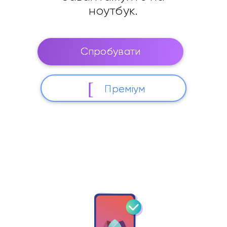
ноутбук.
Спробувати
Преміум
Справжнє хмарне сховище. Доступ звідусіль.