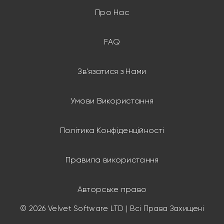
Про Нас
FAQ
Зв'язатися з Нами
Умови Використання
Політика Конфіденційності
Правила використання
Авторське право
© 2026 Velvet Software LTD | Всі Права Захищені