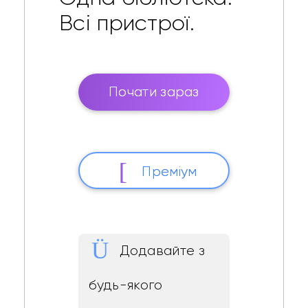
Всі пристрої.
Почати зараз
Преміум
Додавайте з
будь-якого