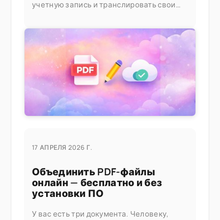
учетную запись и транслировать свои
видео без трансляции с другого
устройства или кабелей. Попробуйте его
раньше, если вы хотите попробовать
17 АПРЕЛЯ 2026 Г.
Объединить PDF-файлы
онлайн — бесплатно и без
установки ПО
У вас есть три документа. Человеку,