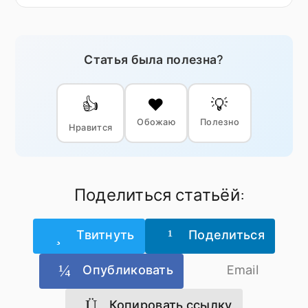
Статья была полезна?
👍
❤️
💡
Обожаю
Полезно
Нравится
Поделиться статьёй:
Твитнуть
Поделиться
Опубликовать
Email
Копировать ссылку