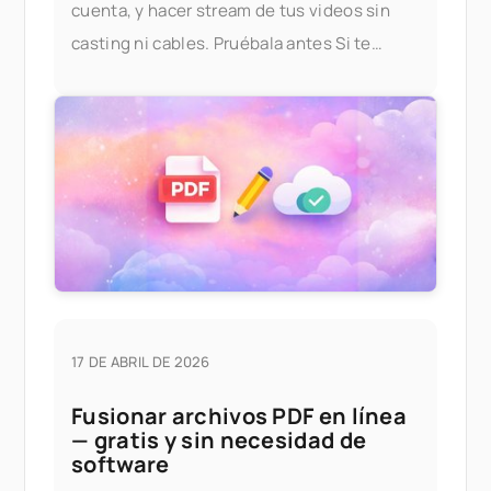
cuenta, y hacer stream de tus videos sin
casting ni cables. Pruébala antes Si te
gustaría probar la
17 DE ABRIL DE 2026
Fusionar archivos PDF en línea
— gratis y sin necesidad de
software