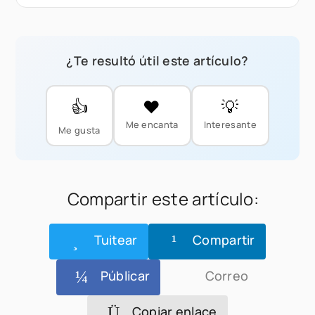
¿Te resultó útil este artículo?
👍
❤️
💡
Me encanta
Interesante
Me gusta
Compartir este artículo:
Tuitear
Compartir
Públicar
Correo
Copiar enlace