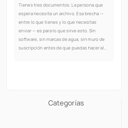
Tienes tres documentos. La persona que
espera necesita un archivo. Esa brecha —
entre lo que tienes y lo que necesitas
enviar — es para lo que sirve esto. Sin
software, sin marcas de agua, sin muro de
suscripción antes de que puedas hacer algo
útil. La fusión de PDF es parte de los
documentos de Seedr V2
Categorías