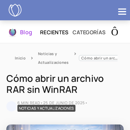
Productos
Blog
RECIENTES
CATEGORÍAS
Probar
Noticias y 
Inicio
Cómo abrir un archivo RAR sin WinRAR
Actualizaciones
Cómo abrir un archivo
RAR sin WinRAR
6 MIN READ
•
25 DE JUNIO DE 2025
•
NOTICIAS Y ACTUALIZACIONES