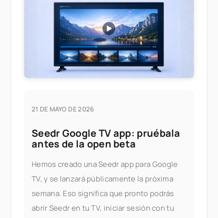
archivos — sin preocuparte por los límites.
¿Qué ha cambiado? Aquí te mostramos
21 DE MAYO DE 2026
Seedr Google TV app: pruébala
antes de la open beta
Hemos creado una Seedr app para Google
TV, y se lanzará públicamente la próxima
semana. Eso significa que pronto podrás
abrir Seedr en tu TV, iniciar sesión con tu