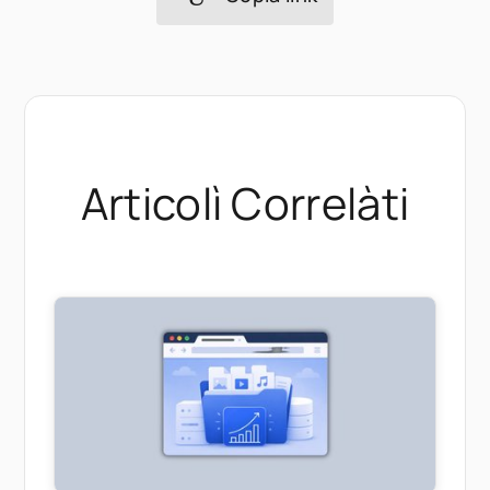
Articolì Correlàti