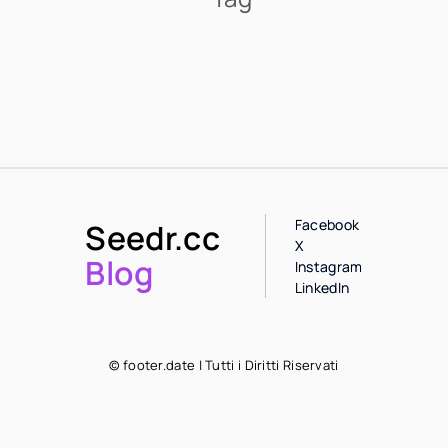
Facebook
Seedr.cc
X
Blog
Instagram
LinkedIn
© footer.date | Tutti i Diritti Riservati