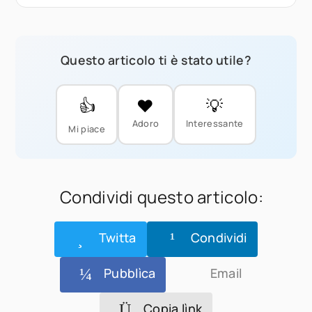
Questo articolo ti è stato utile?
👍
❤️
💡
Adoro
Interessante
Mi piace
Condividi questo articolo:
Twitta
Condividi
Pubblìca
Email
Copia lìnk