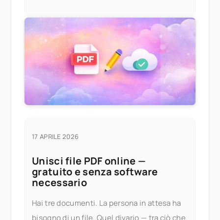
Provala in anticipo Se desideri provare l'app
17 APRILE 2026
Unisci file PDF online —
gratuito e senza software
necessario
Hai tre documenti. La persona in attesa ha
bisogno di un file. Quel divario — tra ciò che