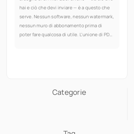
hai e ciò che devi inviare — è a questo che
serve. Nessun software, nessun watermark,
nessun muro di abbonamento prima di
poter fare qualcosa di utile. L'unione di PDF
fa parte dei documenti di Seedr V2
Categorie
Tag