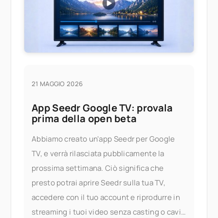
cambiato? Ecco
21 MAGGIO 2026
App Seedr Google TV: provala
prima della open beta
Abbiamo creato un'app Seedr per Google
TV, e verrà rilasciata pubblicamente la
prossima settimana. Ciò significa che
presto potrai aprire Seedr sulla tua TV,
accedere con il tuo account e riprodurre in
streaming i tuoi video senza casting o cavi.