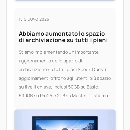
15 GIUGNO 2026
Abbiamo aumentato lo spazio
di archiviazione su tutti i piani
Stiamo implementando un importante
aggiornamento dello spazio di
archiviazione su tutti i piani Seedr. Questi
aggiornamenti offrono agli utenti più spazio
su livelli chiave, inclusi 50GB su Basic,
500GB su Pro25 e 2TB su Master. Ti stiamo
dando più spazio per archiviare,
trasmettere in streaming e gestire i tuoi file
— senza preoccuparti dei limiti. Cosa è