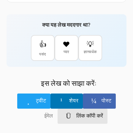
क्या यह लेख मददगार था?
👍
❤️
💡
प्यार
ज्ञानवर्धक
पसंद
इस लेख को साझा करें:
ट्वीट
शेयर
पोस्ट
ईमेल
लिंक कॉपी करें