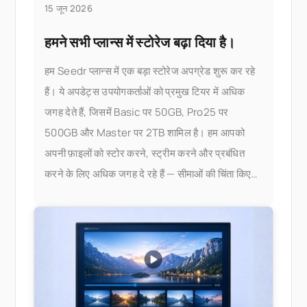
15 जून 2026
हमने सभी प्लान्स में स्टोरेज बढ़ा दिया है।
हम Seedr प्लान्स में एक बड़ा स्टोरेज अपग्रेड शुरू कर रहे
हैं। ये अपडेट्स उपयोगकर्ताओं को प्रमुख टियर में अधिक
जगह देते हैं, जिसमें Basic पर 50GB, Pro25 पर
500GB और Master पर 2TB शामिल है। हम आपको
अपनी फ़ाइलों को स्टोर करने, स्ट्रीम करने और प्रबंधित
करने के लिए अधिक जगह दे रहे हैं — सीमाओं की चिंता किए
बिना। क्या बदला है, यहाँ है