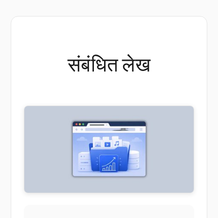
संबंधित लेख