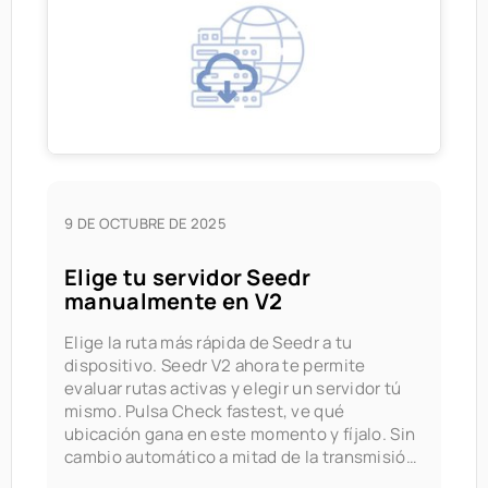
cubre lo que cambió,
9 DE OCTUBRE DE 2025
Elige tu servidor Seedr
manualmente en V2
Elige la ruta más rápida de Seedr a tu
dispositivo. Seedr V2 ahora te permite
evaluar rutas activas y elegir un servidor tú
mismo. Pulsa Check fastest, ve qué
ubicación gana en este momento y fíjalo. Sin
cambio automático a mitad de la transmisión.
Tú mantienes el control de dónde provienen