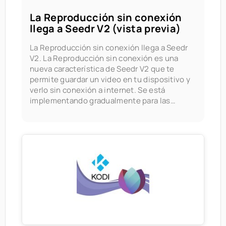
La Reproducción sin conexión
llega a Seedr V2 (vista previa)
La Reproducción sin conexión llega a Seedr
V2. La Reproducción sin conexión es una
nueva característica de Seedr V2 que te
permite guardar un video en tu dispositivo y
verlo sin conexión a internet. Se está
implementando gradualmente para las
cuentas Premium. Esta publicación es una
vista previa de lo que está llegando, cómo