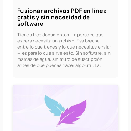
Fusionar archivos PDF en línea —
gratis y sin necesidad de
software
Tienes tres documentos. La persona que
espera necesita un archivo. Esa brecha —
entre lo que tienes y lo que necesitas enviar
— es para lo que sirve esto. Sin software, sin
marcas de agua, sin muro de suscripción
antes de que puedas hacer algo útil. La
fusión de PDF es parte de los documentos de
Seedr V2