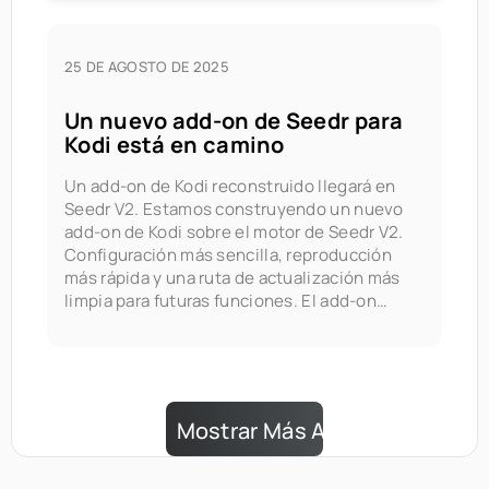
25 DE AGOSTO DE 2025
Un nuevo add-on de Seedr para
Kodi está en camino
Un add-on de Kodi reconstruido llegará en
Seedr V2. Estamos construyendo un nuevo
add-on de Kodi sobre el motor de Seedr V2.
Configuración más sencilla, reproducción
más rápida y una ruta de actualización más
limpia para futuras funciones. El add-on
actual sigue funcionando. El nuevo será el
que realmente querrás.
Mostrar Más Artículos