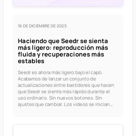
16 DE DICIEMBRE DE 2025
Haciendo que Seedr se sienta
más ligero: reproducción más
fluida y recuperaciones más
estables
Seedr es ahora más ligero bajo el capó.
Acabamos de lanzar un conjunto de
actualizaciones entre bastidores que hacen
que Seedr se sienta más rápido durante el
uso ordinario. Sin nuevos botones. Sin
ajustes que cambiar. Los videos se inician
más rápido, saltar se siente más fluido y las
recuperaciones del lado del servidor se
comportan de manera más predecible en
tareas de larga duración. Esta publicación