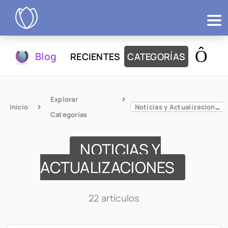
Productos
Blog
RECIENTES
CATEGORÍAS
Probar
Explorar 
Inicio
Noticias y Actualizaciones
Categorías
NOTICIAS Y
ACTUALIZACIONES
22 artículos