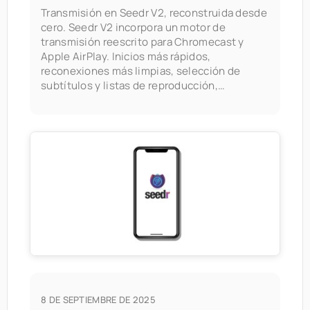
Transmisión en Seedr V2, reconstruida desde
cero. Seedr V2 incorpora un motor de
transmisión reescrito para Chromecast y
Apple AirPlay. Inicios más rápidos,
reconexiones más limpias, selección de
subtítulos y listas de reproducción,
transmisión de audio y control remoto de TV
estándar. Hasta 4K en Master, si la red lo
permite. Funciona con Chromecast, Google
TV y pantallas compatibles con AirPlay.
8 DE SEPTIEMBRE DE 2025