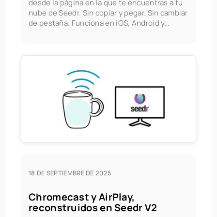
desde la página en la que te encuentras a tu
nube de Seedr. Sin copiar y pegar. Sin cambiar
de pestaña. Funciona en iOS, Android y
escritorio. Instala la PWA de Seedr una vez,
luego usa
18 DE SEPTIEMBRE DE 2025
Chromecast y AirPlay,
reconstruidos en Seedr V2