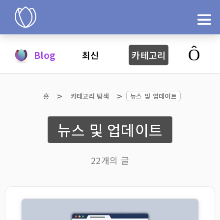
제품
Blog
최신
카테고리
지금 시도
홈
카테고리 탐색
뉴스 및 업데이트
뉴스 및 업데이트
22개의 글