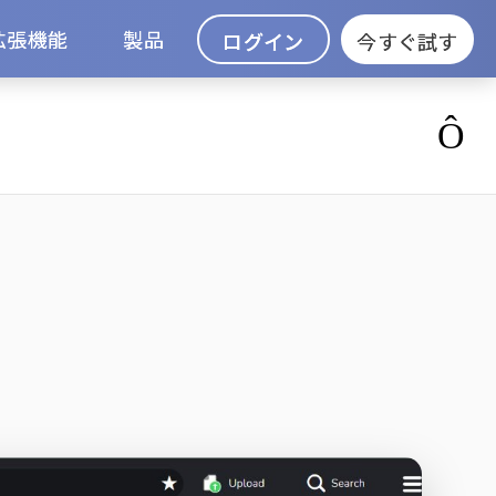
拡張機能
製品
ログイン
今すぐ試す