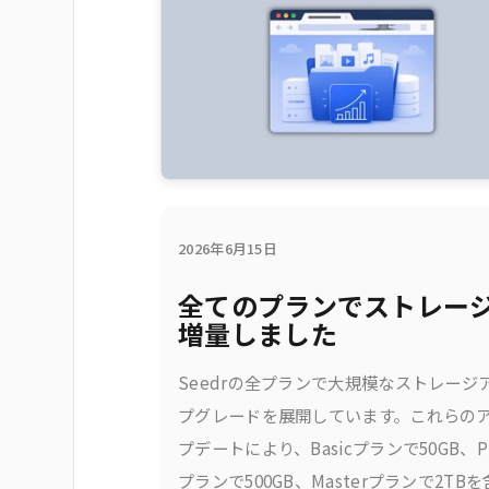
2026年6月15日
全てのプランでストレー
増量しました
Seedrの全プランで大規模なストレージ
プグレードを展開しています。これらの
プデートにより、Basicプランで50GB、Pr
プランで500GB、Masterプランで2TB