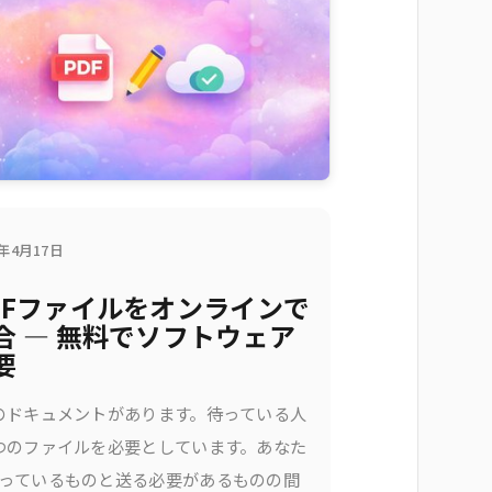
6年4月17日
DFファイルをオンラインで
合 — 無料でソフトウェア
要
のドキュメントがあります。待っている人
つのファイルを必要としています。あなた
っているものと送る必要があるものの間