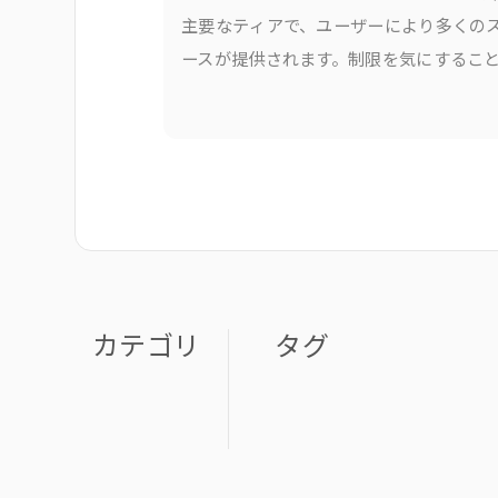
主要なティアで、ユーザーにより多くの
ースが提供されます。制限を気にするこ
く、ファイルを保存、ストリーミング、
するためのより多くのスペースを提供し
す。何が変わったのか、以下に示します
カテゴリ
タグ