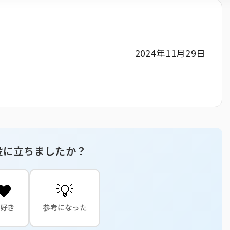
2024年11月29日
役に立ちましたか？
❤️
💡
大好き
参考になった