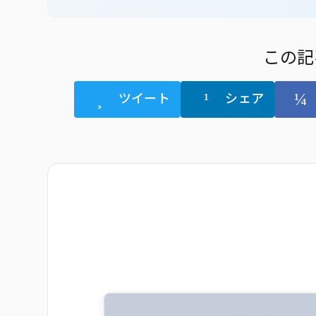
この記
ツイート
シェア