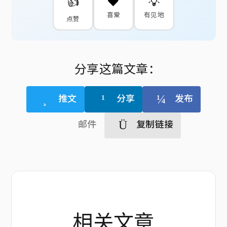
👍
❤️
💡
喜爱
有见地
点赞
分享这篇文章：
推文
分享
发布
邮件
复制链接
相关文章