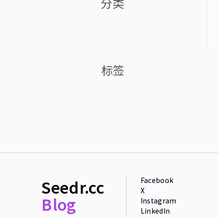
分类
标签
Facebook
Seedr.cc
X
Blog
Instagram
LinkedIn