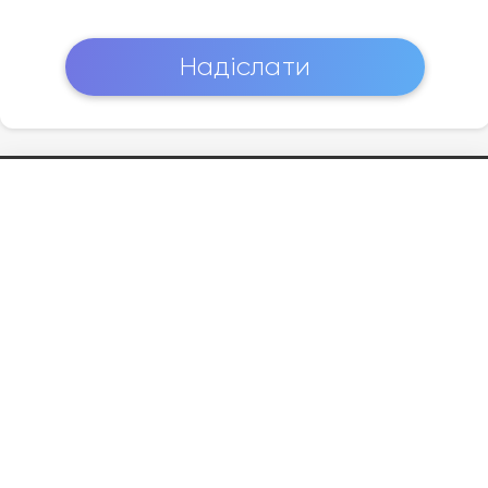
Надіслати
Підтримка
Про Нас
FAQ
Зв'язатися з Нами
Умови Використання