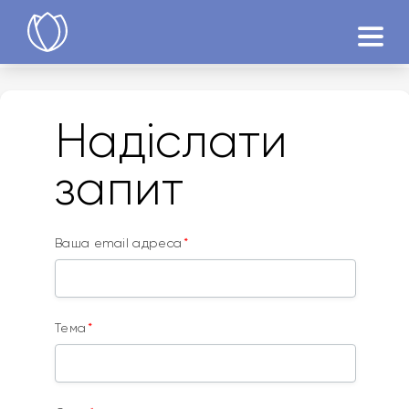
Продукти
Надіслати
Спробувати
запит
Ваша email адреса
Тема