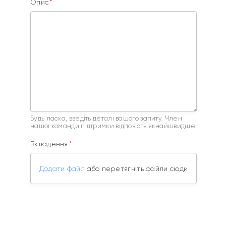
Опис
Будь ласка, введіть деталі вашого запиту. Член
нашої команди підтримки відповість якнайшвидше.
Вкладення
Додати файл
або перетягніть файли сюди