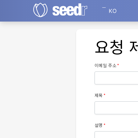
KO
요청 
이메일 주소
제목
설명