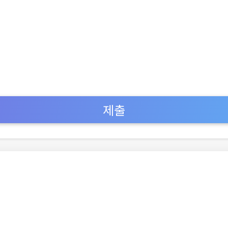
제출
개인정
FAQ
문의하기
이용약관
© 2026 Velvet Software LTD | 모든 권리 보유