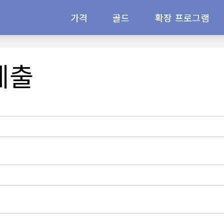
가격
골드
확장 프로그램
제출