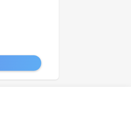
보 처리방
이용 정책
저작권
침