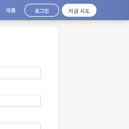
제품
로그인
지금 시도