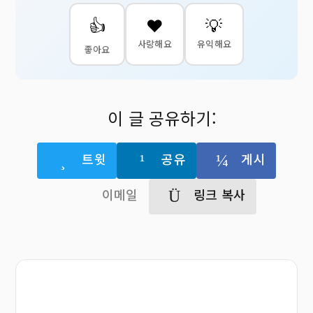
👍
❤️
💡
사랑해요
유익해요
좋아요
이 글 공유하기:
트윗
공유
게시
이메일
링크 복사