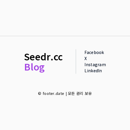
Facebook
Seedr.cc
X
Blog
Instagram
LinkedIn
© footer.date | 모든 권리 보유