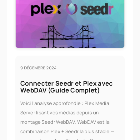
9 DÉCEMBRE 2024
Connecter Seedr et Plex avec
WebDAV (Guide Complet)
Voici l'analyse approfondie : Plex Media
Server lisant vos médias depuis un
montage Seedr WebDAV. WebDAV est la
combinaison Plex + Seedr la plus stable —