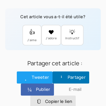
Cet article vous a-t-il été utile?
👍
❤️
💡
J'adore
Instructif
J'aime
Partager cet article :
Tweeter
Partager
Publier
E-mail
Copier le lien