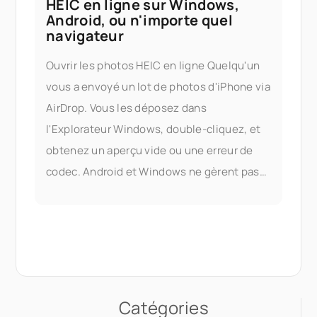
HEIC en ligne sur Windows,
Android, ou n'importe quel
navigateur
Ouvrir les photos HEIC en ligne Quelqu'un
vous a envoyé un lot de photos d'iPhone via
AirDrop. Vous les déposez dans
l'Explorateur Windows, double-cliquez, et
obtenez un aperçu vide ou une erreur de
codec. Android et Windows ne gèrent pas
toujours le HEIC proprement, et la solution
officielle — installer les extensions HEIF
d'Apple, ou acheter un tiers
Catégories