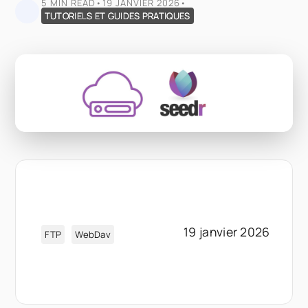
5 MIN READ
•
19 JANVIER 2026
•
TUTORIELS ET GUIDES PRATIQUES
19 janvier 2026
FTP
WebDav