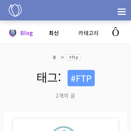
제품
Blog
최신
카테고리
지금 시도
홈
#ftp
태그:
#FTP
2개의 글