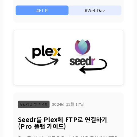
#FTP
#WebDav
2024년 12월 17일
튜토리얼 및 사용법
Seedr를 Plex에 FTP로 연결하기
(Pro 플랜 가이드)