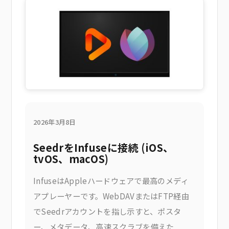
式の解決策であるAppleのHEIF拡張機能のイ
ンストールや、サードパーティ製の購入は
2026年3月8日
SeedrをInfuseに接続 (iOS、
tvOS、macOS)
InfuseはAppleハードウェアで最高のメディ
アプレーヤーです。WebDAVまたはFTP経由
でSeedrアカウントを指し示すと、ポスタ
ー、メタデータ、高速スクラブを備えた