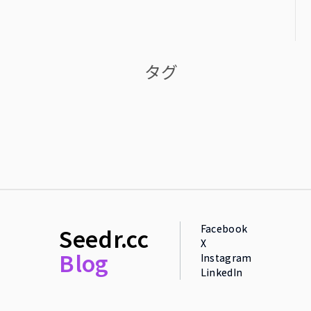
タグ
Facebook
Seedr.cc
X
Blog
Instagram
LinkedIn