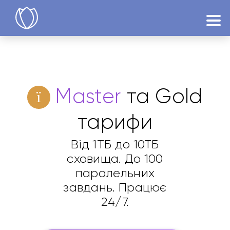
Продукти
Спробувати
Master
та Gold
тарифи
Від 1ТБ до 10ТБ
сховища. До 100
паралельних
завдань. Працює
24/7.