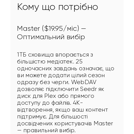
Кому що потрібно
Master ($19.95/міс) —
Оптимальний вибір
1ТБ сховища впорається з 
більшістю медіатек. 25 
одночасних завдань означає, що 
ви можете додати цілий сезон 
одразу без черги. WebDAV 
дозволяє підключити Seedr як 
диск для Plex або прямого 
доступу до файлів. 4K-
відтворення, якщо ваш контент 
підтримує. Для більшості 
досвідчених користувачів Master 
— правильний вибір.