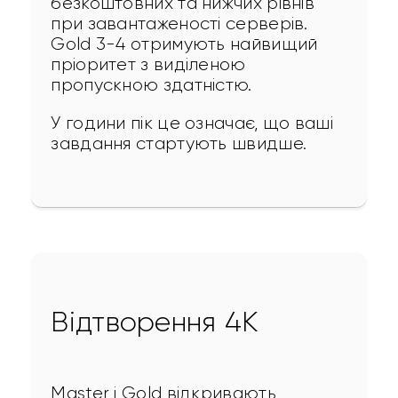
безкоштовних та нижчих рівнів 
при завантаженості серверів. 
Gold 3-4 отримують найвищий 
пріоритет з виділеною 
пропускною здатністю.
У години пік це означає, що ваші 
завдання стартують швидше.
Відтворення 4K
Master і Gold відкривають 