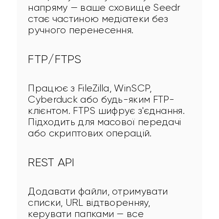
напряму — ваше сховище Seedr 
стає частиною медіатеки без 
ручного перенесення.
FTP/FTPS
Працює з FileZilla, WinSCP, 
Cyberduck або будь-яким FTP-
клієнтом. FTPS шифрує з'єднання. 
Підходить для масової передачі 
або скриптових операцій.
REST API
Додавати файли, отримувати 
списки, URL відтворенняу, 
керувати папками — все 