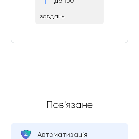
До 100
завдань
Пов'язане
Автоматизація