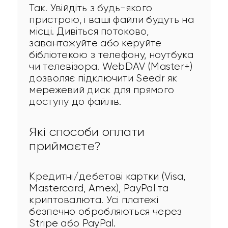
Так. Увійдіть з будь-якого 
пристрою, і ваші файли будуть на 
місці. Дивіться потоково, 
завантажуйте або керуйте 
бібліотекою з телефону, ноутбука 
чи телевізора. WebDAV (Master+) 
дозволяє підключити Seedr як 
мережевий диск для прямого 
доступу до файлів.
Які способи оплати
приймаєте?
Кредитні/дебетові картки (Visa, 
Mastercard, Amex), PayPal та 
криптовалюта. Усі платежі 
безпечно обробляються через 
Stripe або PayPal.