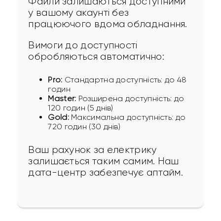
Файли залишаються доступними 
у вашому акаунті без 
працюючого вдома обладнання.
Вимоги до доступності 
обробляються автоматично:
Pro:
Стандартна доступність: до 48
годин
Master:
Розширена доступність: до
120 годин (5 днів)
Gold:
Максимальна доступність: до
720 годин (30 днів)
Ваш рахунок за електрику 
залишається таким самим. Наш 
дата-центр забезпечує аптайм.