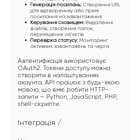
Генерація посилань:
Створення URL
для відтворенняу або прямі
посилання на завантаження
Керування сховищем:
Видалення
файлів, створення папок,
переміщення об'єктів
Перевірка статусу:
Моніторинг
активних завантажень та черги
Автентифікація використовує 
OAuth2. Токени доступу можна 
створити в налаштуваннях 
акаунта. API працює з будь-якою 
мовою, що вміє робити HTTP-
запити — Python, JavaScript, PHP, 
shell-скрипти.
Інтеграція /