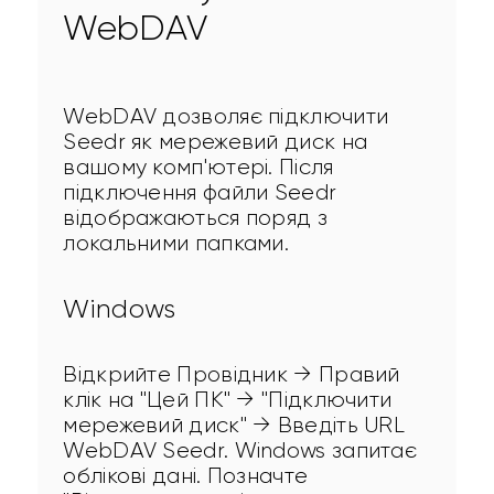
WebDAV
WebDAV дозволяє підключити 
Seedr як мережевий диск на 
вашому комп'ютері. Після 
підключення файли Seedr 
відображаються поряд з 
локальними папками.
Windows
Відкрийте Провідник → Правий 
клік на "Цей ПК" → "Підключити 
мережевий диск" → Введіть URL 
WebDAV Seedr. Windows запитає 
облікові дані. Позначте 