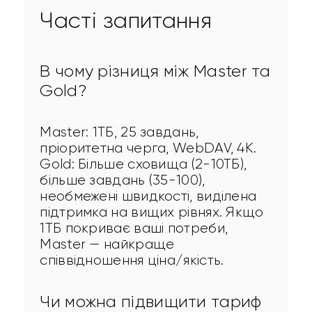
Часті запитання
В чому різниця між Master та
Gold?
Master: 1ТБ, 25 завдань, 
пріоритетна черга, WebDAV, 4K. 
Gold: Більше сховища (2-10ТБ), 
більше завдань (35-100), 
необмежені швидкості, виділена 
підтримка на вищих рівнях. Якщо 
1ТБ покриває ваші потреби, 
Master — найкраще 
співвідношення ціна/якість.
Чи можна підвищити тариф