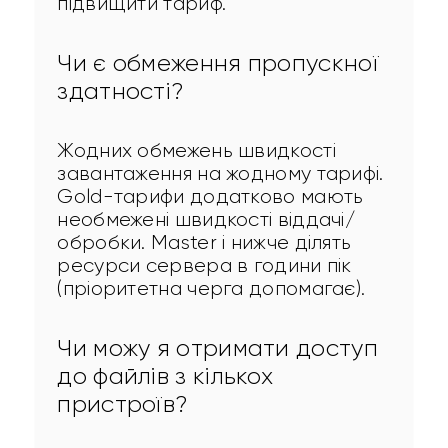
підвищити тариф.
Чи є обмеження пропускної
здатності?
Жодних обмежень швидкості 
завантаження на жодному тарифі. 
Gold-тарифи додатково мають 
необмежені швидкості віддачі/
обробки. Master і нижче ділять 
ресурси сервера в години пік 
(пріоритетна черга допомагає).
Чи можу я отримати доступ
до файлів з кількох
пристроїв?