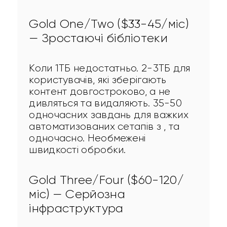
Gold One/Two ($33-45/міс)
— Зростаючі бібліотеки
Коли 1ТБ недостатньо. 2-3ТБ для 
користувачів, які зберігають 
контент довгостроково, а не 
дивляться та видаляють. 35-50 
одночасних завдань для важких 
автоматизованих сетапів з , та 
одночасно. Необмежені 
швидкості обробки.
Gold Three/Four ($60-120/
міс) — Серйозна
інфраструктура