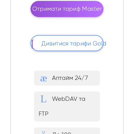
Отримати тариф Master
Дивитися тарифи Gold
Аптайм 24/7
WebDAV та
FTP