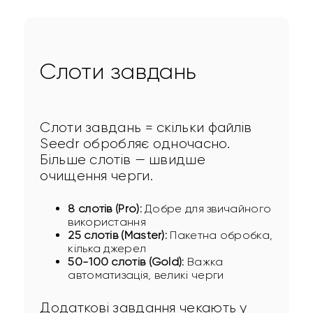
Слоти завдань
Слоти завдань = скільки файлів 
Seedr обробляє одночасно. 
Більше слотів — швидше 
очищення черги.
8 слотів (Pro):
Добре для звичайного
використання
25 слотів (Master):
Пакетна обробка,
кілька джерел
50-100 слотів (Gold):
Важка
автоматизація, великі черги
Додаткові завдання чекають у 