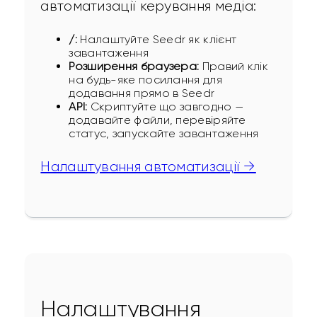
автоматизації керування медіа:
/:
Налаштуйте Seedr як клієнт
завантаження
Розширення браузера:
Правий клік
на будь-яке посилання для
додавання прямо в Seedr
API:
Скриптуйте що завгодно —
додавайте файли, перевіряйте
статус, запускайте завантаження
Налаштування автоматизації →
Налаштування