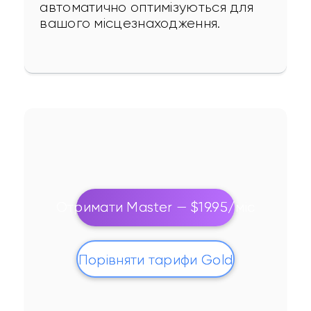
автоматично оптимізуються для 
вашого місцезнаходження.
Отримати Master — $19.95/міс
Порівняти тарифи Gold