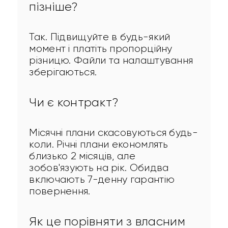
пізніше?
Так. Підвищуйте в будь-який 
момент і платіть пропорційну 
різницю. Файли та налаштування 
зберігаються.
Чи є контракт?
Місячні плани скасовуються будь-
коли. Річні плани економлять 
близько 2 місяців, але 
зобов'язують на рік. Обидва 
включають 7-денну гарантію 
повернення.
Як це порівняти з власним