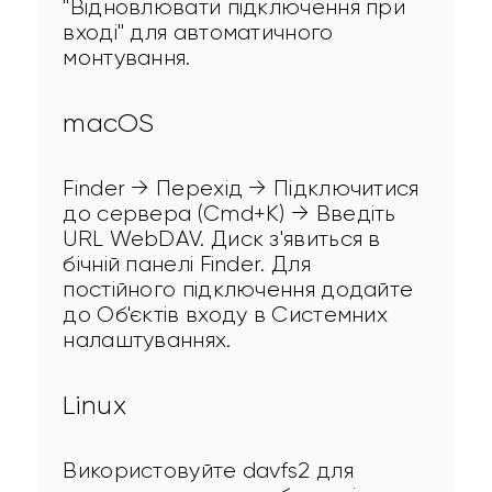
"Відновлювати підключення при 
вході" для автоматичного 
монтування.
macOS
Finder → Перехід → Підключитися 
до сервера (Cmd+K) → Введіть 
URL WebDAV. Диск з'явиться в 
бічній панелі Finder. Для 
постійного підключення додайте 
до Об'єктів входу в Системних 
налаштуваннях.
Linux
Використовуйте davfs2 для 