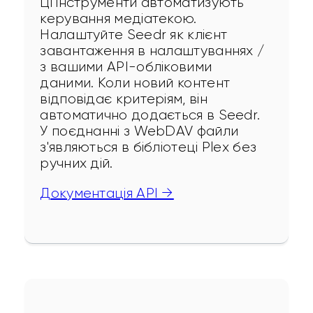
Ці інструменти автоматизують 
керування медіатекою. 
Налаштуйте Seedr як клієнт 
завантаження в налаштуваннях / 
з вашими API-обліковими 
даними. Коли новий контент 
відповідає критеріям, він 
автоматично додається в Seedr. 
У поєднанні з WebDAV файли 
з'являються в бібліотеці Plex без 
ручних дій.
Документація API →