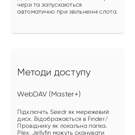
черзі та запускаються 
автоматично при звільненні слота.
Методи доступу
WebDAV (Master+)
Підключіть Seedr як мережевий 
диск. Відображається в Finder/
Провіднику як локальна папка. 
Plex, Jellyfin можуть сканувати 