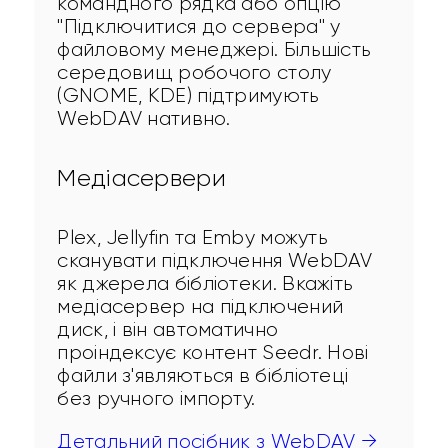
командного рядка або опцію 
"Підключитися до сервера" у 
файловому менеджері. Більшість 
середовищ робочого столу 
(GNOME, KDE) підтримують 
WebDAV нативно.
Медіасервери
Plex, Jellyfin та Emby можуть 
сканувати підключення WebDAV 
як джерела бібліотеки. Вкажіть 
медіасервер на підключений 
диск, і він автоматично 
проіндексує контент Seedr. Нові 
файли з'являються в бібліотеці 
без ручного імпорту.
Детальний посібник з WebDAV →