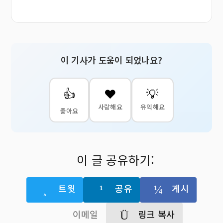
이 기사가 도움이 되었나요?
👍
❤️
💡
사랑해요
유익해요
좋아요
이 글 공유하기:
트윗
공유
게시
이메일
링크 복사