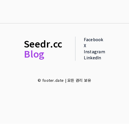
Facebook
Seedr.cc
X
Blog
Instagram
LinkedIn
© footer.date | 모든 권리 보유