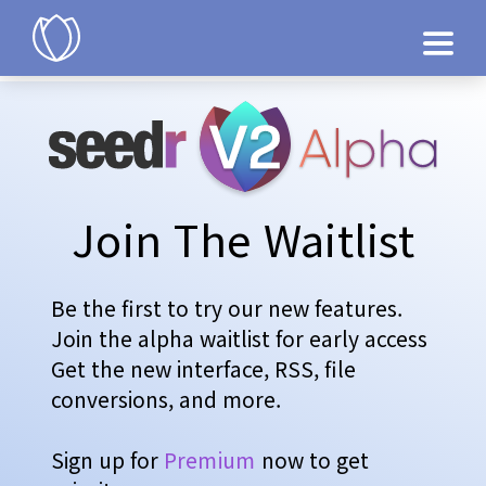
제품
지금 시도
Join The Waitlist
Be the first to try our new features.
Join the alpha waitlist for early access
Get the new interface, RSS, file
conversions, and more.
Sign up for
Premium
now to get