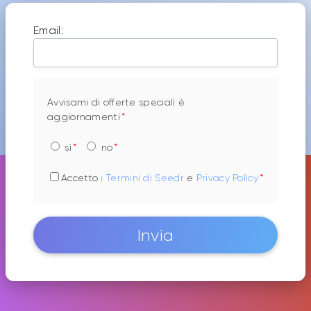
Email:
Avvisami di offerte specialì è
aggiornamenti
sì
no
Accetto
i Termini di Seedr
e
Privacy Polìcy