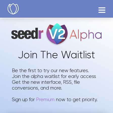
उत्पाद
आज़माएं
Join The Waitlist
Be the first to try our new features.
Join the alpha waitlist for early access
Get the new interface, RSS, file
conversions, and more.
Sign up for
Premium
now to get priority.