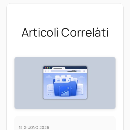
Articolì Correlàti
15 GIUGNO 2026