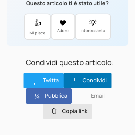
Questo articolo ti è stato utile?
👍
❤️
💡
Adoro
Interessante
Mi piace
Condividi questo articolo:
Twitta
Condividi
Pubblìca
Email
Copia lìnk