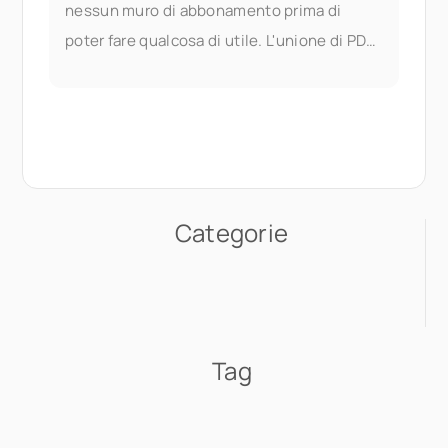
nessun muro di abbonamento prima di
poter fare qualcosa di utile. L'unione di PDF
fa parte dei documenti di Seedr V2
Categorie
Tag