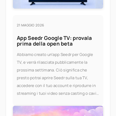
21 MAGGIO 2026
App Seedr Google TV: provala
prima della open beta
Abbiamo creato un'app Seedr per Google
TV, e verrà rilasciata pubblicamente la
prossima settimana. Ciò significa che
presto potrai aprire Seedr sulla tua TV,
accedere con il tuo account e riprodurre in
streaming i tuoi video senza casting o cavi.
Provala in anticipo Se desideri provare l'app