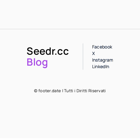
Facebook
Seedr.cc
X
Blog
Instagram
LinkedIn
© footer.date | Tutti i Diritti Riservati