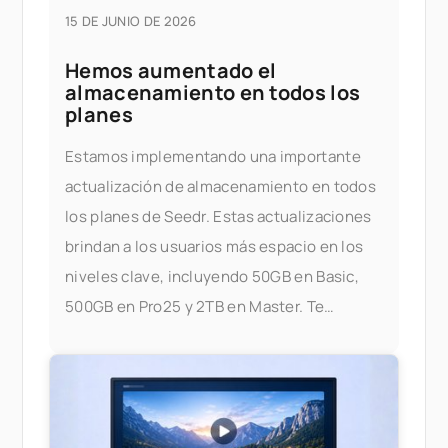
15 DE JUNIO DE 2026
Hemos aumentado el
almacenamiento en todos los
planes
Estamos implementando una importante
actualización de almacenamiento en todos
los planes de Seedr. Estas actualizaciones
brindan a los usuarios más espacio en los
niveles clave, incluyendo 50GB en Basic,
500GB en Pro25 y 2TB en Master. Te
estamos dando más espacio para
almacenar, transmitir y gestionar tus
archivos — sin preocuparte por los límites.
¿Qué ha cambiado? Aquí te mostramos