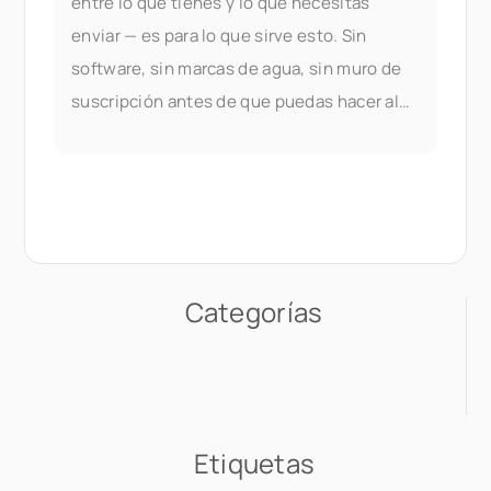
entre lo que tienes y lo que necesitas
enviar — es para lo que sirve esto. Sin
software, sin marcas de agua, sin muro de
suscripción antes de que puedas hacer algo
útil. La fusión de PDF es parte de los
documentos de Seedr V2
Categorías
Etiquetas