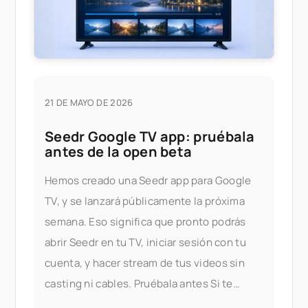
21 DE MAYO DE 2026
Seedr Google TV app: pruébala
antes de la open beta
Hemos creado una Seedr app para Google
TV, y se lanzará públicamente la próxima
semana. Eso significa que pronto podrás
abrir Seedr en tu TV, iniciar sesión con tu
cuenta, y hacer stream de tus videos sin
casting ni cables. Pruébala antes Si te
gustaría probar la