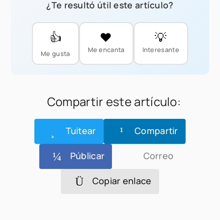
¿Te resultó útil este artículo?
👍
❤️
💡
Me encanta
Interesante
Me gusta
Compartir este artículo:
Tuitear
Compartir
Públicar
Correo
Copiar enlace