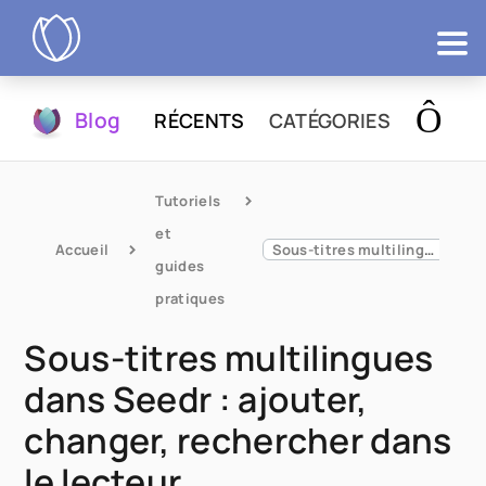
Produits
Blog
RÉCENTS
CATÉGORIES
Essayer
Tutoriels 
et 
Accueil
Sous-titres multilingues dans Seedr : ajouter, changer, rechercher dans le lecteur
guides 
pratiques
Sous-titres multilingues
dans Seedr : ajouter,
changer, rechercher dans
le lecteur