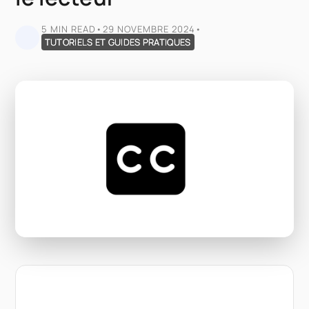
5 MIN READ
•
29 NOVEMBRE 2024
•
TUTORIELS ET GUIDES PRATIQUES