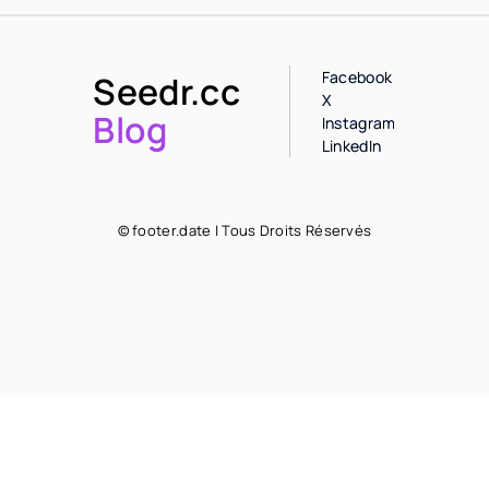
Facebook
Seedr.cc
X
Blog
Instagram
LinkedIn
© footer.date | Tous Droits Réservés