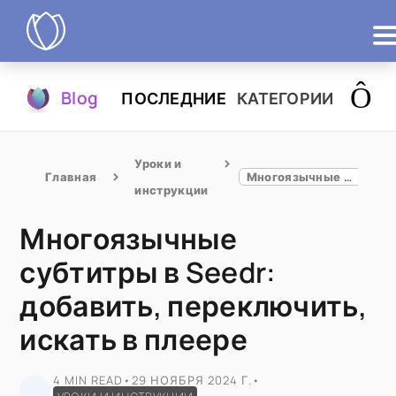
Продукты
Blog
ПОСЛЕДНИЕ
КАТЕГОРИИ
Попробовать
Уроки и 
Главная
Многоязычные субтитры в Seedr: добавить, переключить, искать в плеере
инструкции
Многоязычные
субтитры в Seedr:
добавить, переключить,
искать в плеере
4 MIN READ
•
29 НОЯБРЯ 2024 Г.
•