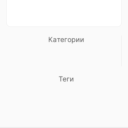
вы
Категории
Теги