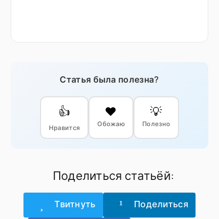
Статья была полезна?
👍
❤️
💡
Обожаю
Полезно
Нравится
Поделиться статьёй:
Твитнуть
Поделиться