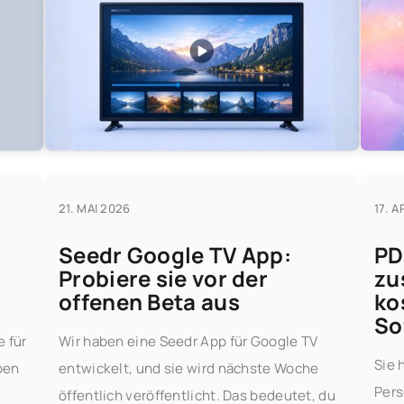
21. MAI 2026
17. A
Seedr Google TV App:
PD
Probiere sie vor der
zu
offenen Beta aus
ko
So
 für
Wir haben eine Seedr App für Google TV
Sie 
ben
entwickelt, und sie wird nächste Woche
Pers
,
öffentlich veröffentlicht. Das bedeutet, du