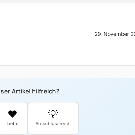
29. November 2
ser Artikel hilfreich?
❤️
💡
Liebe
Aufschlussreich