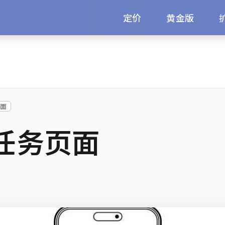
定价
黄金版
页面
全新任务页面