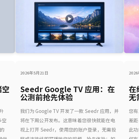
2026年5月21日
202
储空
Seedr Google TV 应用：在
在
公测前抢先体验
无
升
我们为 Google TV 开发了一款 Seedr 应用，并
您有
多空
将在下周公开发布。这意味着您很快就能在电
差距
餐的
视上打开 Seedr，使用您的账户登录，无需投
此功
您提供
屏或连接线即可播放您的视频。抢先体验：如
何有