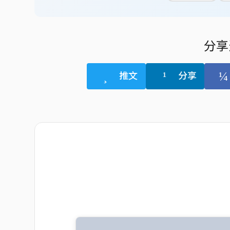
分享
推文
分享