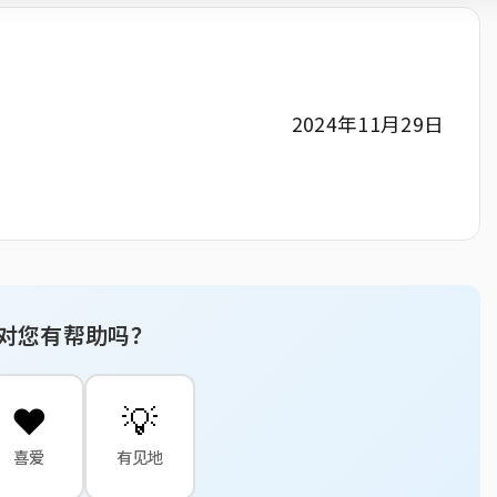
2024年11月29日
对您有帮助吗？
❤️
💡
喜爱
有见地