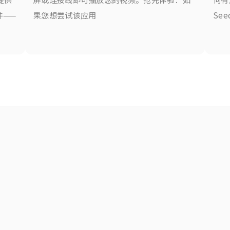
件——
果您想尝试该应用
See