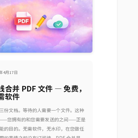
6年4月17日
线合并 PDF 文件 — 免费，
需软件
三份文档。等待的人需要一个文件。这种
——您拥有的和您需要发送的之间——正是
能的目的。无需软件，无水印，在您做任
用的事情之前没有订阅墙。PDF 合并是