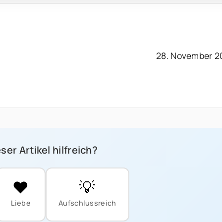
28. November 2
ser Artikel hilfreich?
❤️
💡
Liebe
Aufschlussreich