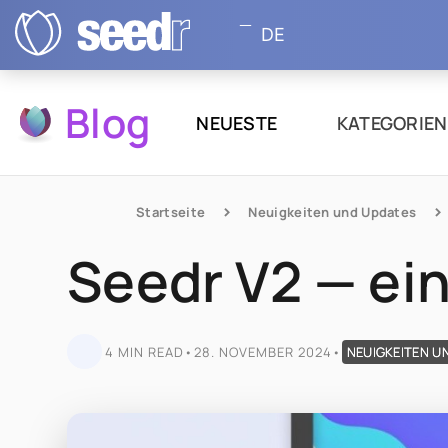
DE
Blog
NEUESTE
KATEGORIE
Startseite
Neuigkeiten und Updates
Seedr V2 — ein
4 MIN READ
•
28. NOVEMBER 2024
•
NEUIGKEITEN U