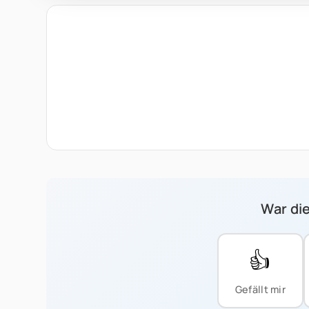
War die
👍
Gefällt mir