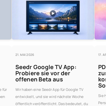
21. MAI 2026
17. A
Seedr Google TV App:
PD
Probiere sie vor der
zu
offenen Beta aus
ko
So
 für
Wir haben eine Seedr App für Google TV
Sie 
ben
entwickelt, und sie wird nächste Woche
Pers
,
öffentlich veröffentlicht. Das bedeutet, du