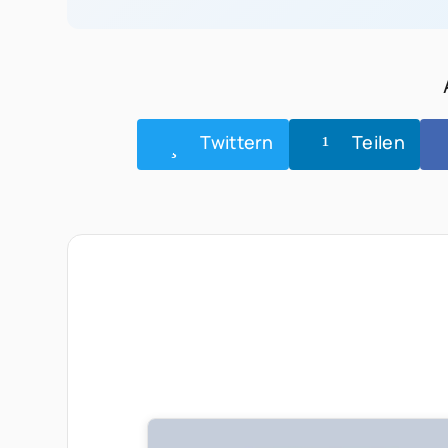
Twittern
Teilen