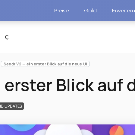
Preise
Gold
Erweiter
N
Seedr V2 — ein erster Blick auf die neue UI
 erster Blick auf 
ND UPDATES