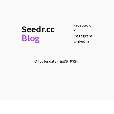
Facebook
Seedr.cc
X
Blog
Instagram
LinkedIn
© footer.date | 保留所有权利