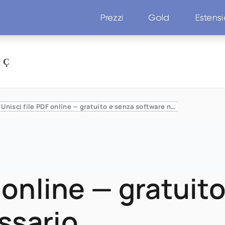
Prezzi
Gold
Estens
Unisci file PDF online — gratuito e senza software necessario
F online — gratuit
ssario