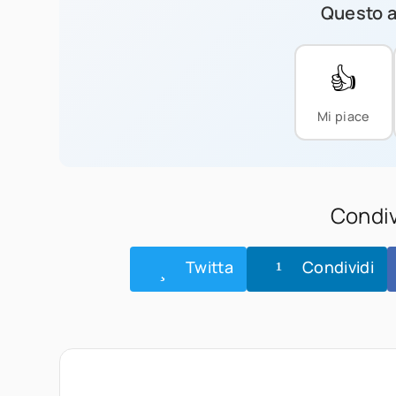
Questo ar
👍
Mi piace
Condiv
Twitta
Condividi