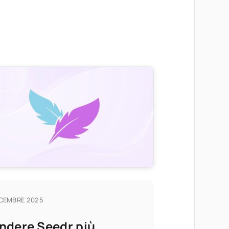
ICEMBRE 2025
ndere Seedr più