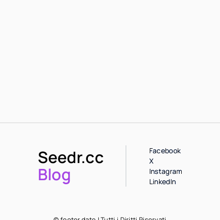
Facebook
Seedr.cc
X
Blog
Instagram
LinkedIn
© footer.date | Tutti i Diritti Riservati