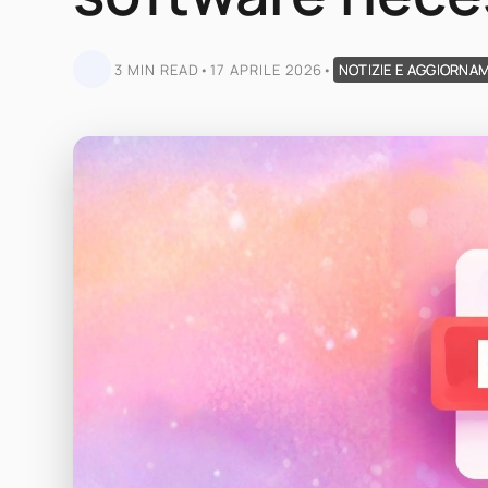
3 MIN READ
•
17 APRILE 2026
•
NOTIZIE E AGGIORNA