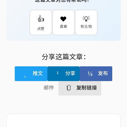
👍
❤️
💡
喜爱
有见地
点赞
分享这篇文章：
推文
分享
发布
邮件
复制链接