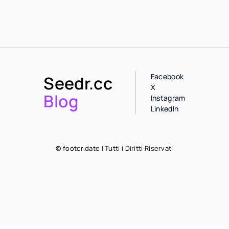
Facebook
Seedr.cc
X
Blog
Instagram
LinkedIn
© footer.date | Tutti i Diritti Riservati