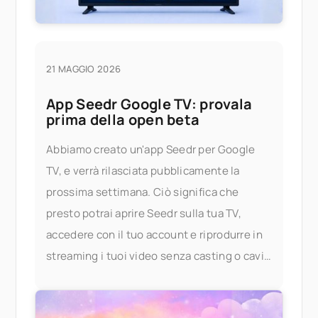
21 MAGGIO 2026
App Seedr Google TV: provala
prima della open beta
Abbiamo creato un'app Seedr per Google
TV, e verrà rilasciata pubblicamente la
prossima settimana. Ciò significa che
presto potrai aprire Seedr sulla tua TV,
accedere con il tuo account e riprodurre in
streaming i tuoi video senza casting o cavi.
Provala in anticipo Se desideri provare l'app