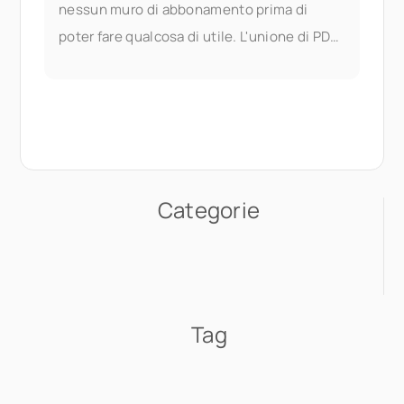
nessun muro di abbonamento prima di
poter fare qualcosa di utile. L'unione di PDF
fa parte dei documenti di Seedr V2
Categorie
Tag