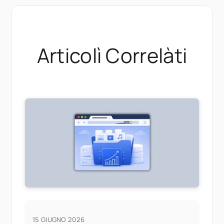
Articolì Correlàti
15 GIUGNO 2026