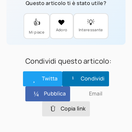
Questo articolo ti è stato utile?
👍
❤️
💡
Adoro
Interessante
Mi piace
Condividi questo articolo:
Twitta
Condividi
Pubblìca
Email
Copia lìnk