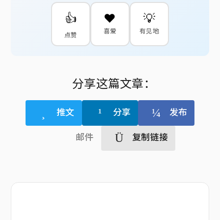
👍
❤️
💡
喜爱
有见地
点赞
分享这篇文章：
推文
分享
发布
邮件
复制链接