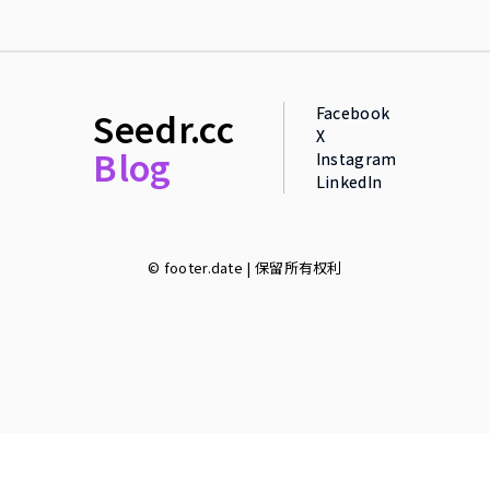
Facebook
Seedr.cc
X
Blog
Instagram
LinkedIn
© footer.date | 保留所有权利