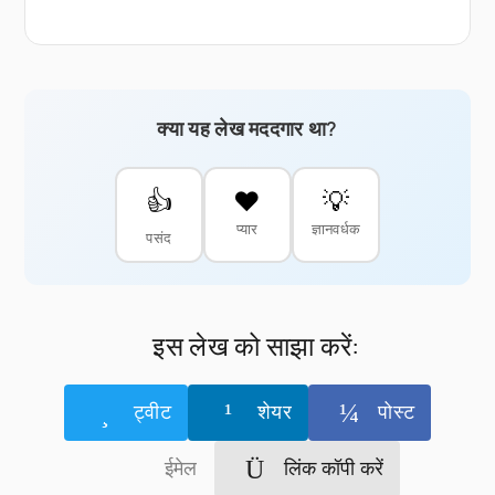
क्या यह लेख मददगार था?
👍
❤️
💡
प्यार
ज्ञानवर्धक
पसंद
इस लेख को साझा करें:
ट्वीट
शेयर
पोस्ट
ईमेल
लिंक कॉपी करें