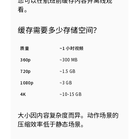
您可以在航班前缓存内容并离线观
看。
缓存需要多少存储空间？
质量
~1 小时视频
360p
~300 MB
720p
~1.5 GB
1080p
~3 GB
4K
~10-15 GB
大小因内容复杂度而异。动作场景的
压缩效率低于静态场景。