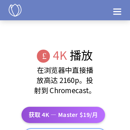
产品
立即试用
4K
播放
在浏览器中直接播
放高达 2160p。投
射到 Chromecast。
获取 4K — Master $19/月