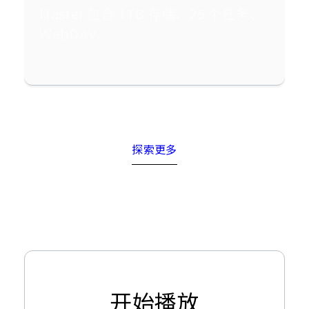
Master 包含 1TB 存储、25 个任务、
WebDAV。
探索更多
开始播放