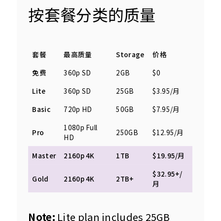
按套餐分类的质量
套餐
最高质量
Storage
价格
免费
360p SD
2GB
$0
Lite
360p SD
25GB
$3.95/月
Basic
720p HD
50GB
$7.95/月
1080p Full
Pro
250GB
$12.95/月
HD
Master
2160p 4K
1TB
$19.95/月
$32.95+/
Gold
2160p 4K
2TB+
月
Note:
 Lite plan includes 25GB 