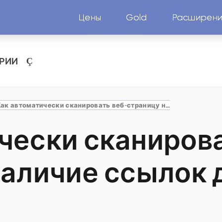
Цены
Gold
Расширен
ОРИИ
Как автоматически сканировать веб-страницу на наличие ссылок для скачивания
чески сканирова
наличие ссылок 