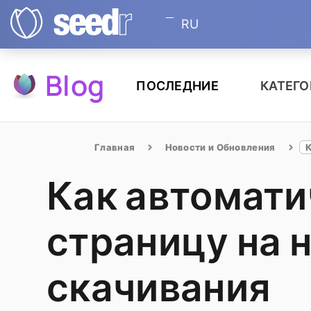
RU
Blog
ПОСЛЕДНИЕ
КАТЕГ
Главная
Новости и Обновления
Как автомати
страницу на 
скачивания