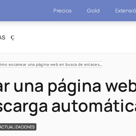
Precios
Gold
Extensi
AS
Cómo escanear una página web en busca de enlaces de descarga automáticamente
 una página web
escarga automáti
 ACTUALIZACIONES