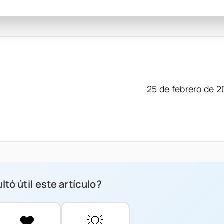
25 de febrero de 
ltó útil este artículo?
❤️
💡