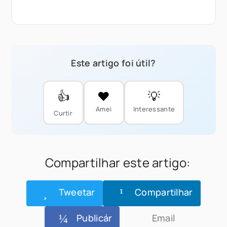
Este artigo foi útil?
👍
❤️
💡
Amei
Interessante
Curtir
Compartilhar este artigo:
Tweetar
Compartilhar
Publicár
Email