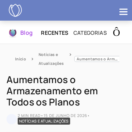
Produtos
Blog
RECENTES
CATEGORIAS
Testár
Notícias e 
Início
Aumentamos o Armazenamento em Todos os Planos
Atualizações
Aumentamos o
Armazenamento em
Todos os Planos
2 MIN READ
•
15 DE JUNHO DE 2026
•
NOTÍCIAS E ATUALIZAÇÕES