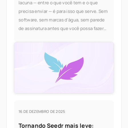
lacuna — entre o que você tem e o que
precisa enviar — é para isso que serve. Sem
software, sem marcas d'água, sem parede
de assinatura antes que você possa fazer
algo útil. A mesclagem de PDF faz parte das
ferramentas de documento do Seedr V2
16 DE DEZEMBRO DE 2025
Tornando Seedr mais leve: