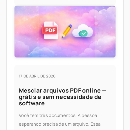
cabos. Experimente antecipadamente Se
você gostaria de experimentar o
17 DE ABRIL DE 2026
Mesclar arquivos PDF online —
grátis e sem necessidade de
software
Você tem três documentos. A pessoa
esperando precisa de um arquivo. Essa