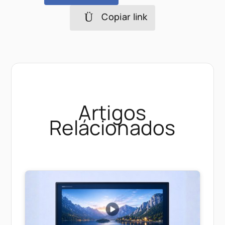
Copiar link
Artigos
Relácionados