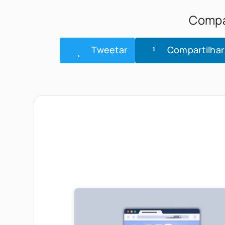
Compar
Tweetar
Compartilhar