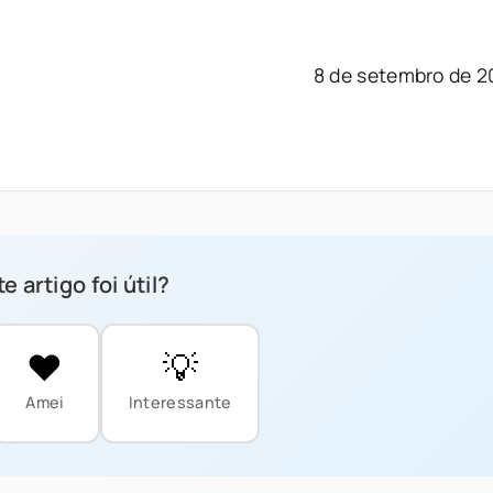
8 de setembro de 2
e artigo foi útil?
❤️
💡
Amei
Interessante