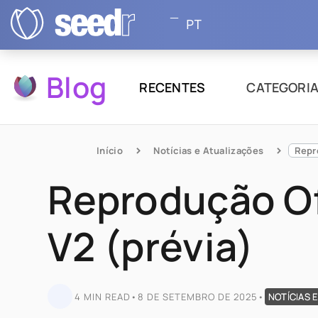
PT
Blog
RECENTES
CATEGORI
Início
Notícias e Atualizações
Reprodução Of
V2 (prévia)
4 MIN READ
•
8 DE SETEMBRO DE 2025
•
NOTÍCIAS 