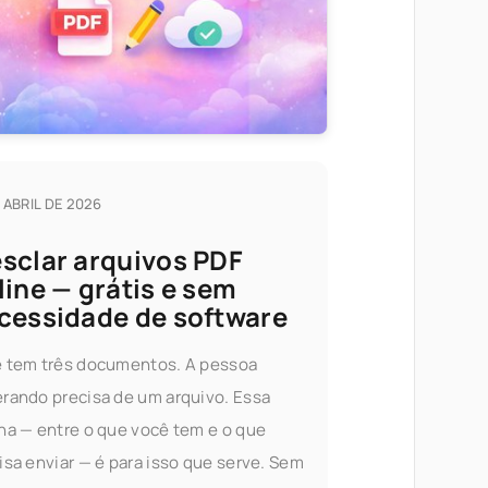
E ABRIL DE 2026
sclar arquivos PDF
line — grátis e sem
cessidade de software
 tem três documentos. A pessoa
rando precisa de um arquivo. Essa
na — entre o que você tem e o que
isa enviar — é para isso que serve. Sem