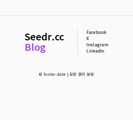
Facebook
Seedr.cc
X
Blog
Instagram
LinkedIn
© footer.date | 모든 권리 보유