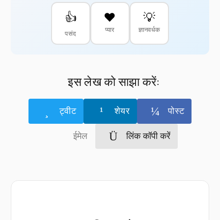
👍
❤️
💡
प्यार
ज्ञानवर्धक
पसंद
इस लेख को साझा करें:
ट्वीट
शेयर
पोस्ट
ईमेल
लिंक कॉपी करें