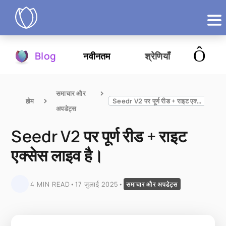
उत्पाद
Blog
नवीनतम
श्रेणियाँ
आज़माएं
समाचार और 
होम
Seedr V2 पर पूर्ण रीड + राइट एक्सेस लाइव है।
अपडेट्स
Seedr V2 पर पूर्ण रीड + राइट
एक्सेस लाइव है।
4 MIN READ
•
17 जुलाई 2025
•
समाचार और अपडेट्स