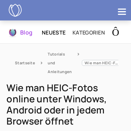
Produkte
Blog
NEUESTE
KATEGORIEN
Testen
Tutorials 
Startseite
und 
Wie man HEIC-Fotos online unter Windows, Android oder in jedem Browser öffnet
Anleitungen
Wie man HEIC-Fotos
online unter Windows,
Android oder in jedem
Browser öffnet