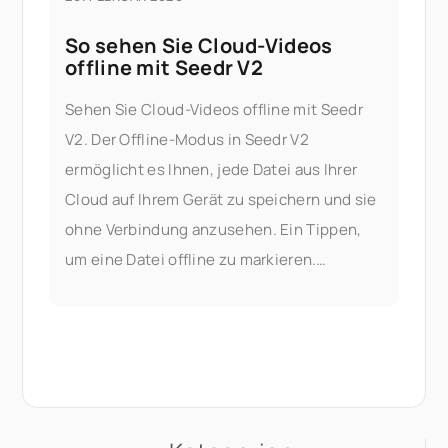
So sehen Sie Cloud-Videos
offline mit Seedr V2
Sehen Sie Cloud-Videos offline mit Seedr
V2. Der Offline-Modus in Seedr V2
ermöglicht es Ihnen, jede Datei aus Ihrer
Cloud auf Ihrem Gerät zu speichern und sie
ohne Verbindung anzusehen. Ein Tippen,
um eine Datei offline zu markieren.
Wechseln Sie in den Flugmodus. Drücken
Sie auf Wiedergabe. Kein Puffern. Dies ist
eine V2-exklusive Funktion, Premium