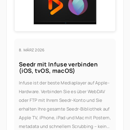
8. MÄRZ 2026
Seedr mit Infuse verbinden
(iOS, tvOS, macOS)
Infuse ist der beste Mediaplayer auf Apple-
Hardware. Verbinden Sie es über WebDAV
oder FTP mit Ihrem Seedr-Konto und Sie
erhalten Ihre gesamte Seedr-Bibliothek auf
Apple TV, iPhone, iPad und Mac mit Postern,
metadata und schnellem Scrubbing – kein