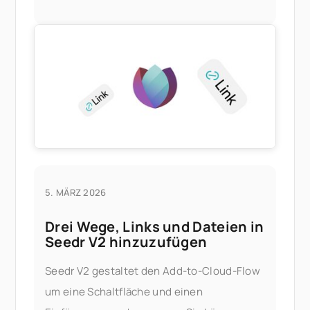
Plex server, kein Heim-PC. Was Sie davon
haben
5. MÄRZ 2026
Drei Wege, Links und Dateien in
Seedr V2 hinzuzufügen
Seedr V2 gestaltet den Add-to-Cloud-Flow
um eine Schaltfläche und einen