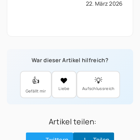
22. März 2026
War dieser Artikel hilfreich?
👍
❤️
💡
Liebe
Aufschlussreich
Gefällt mir
Artikel teilen:
Twittern
Teilen