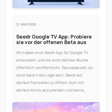
21. MAI 2026
Seedr Google TV App: Probiere
sie vor der offenen Beta aus
Wir haben eine Seedr App für Google TV
entwickelt, und sie wird nächste Woche
öffentlich veröffentlicht. Das bedeutet, du
wirst bald in der Lage sein, Seedr auf
deinem Fernseher zu öffnen, dich mit
deinem Konto anzumelden und deine
Videos ohne Casting oder Kabel zu
streamen. Probiere sie frühzeitig aus, wenn