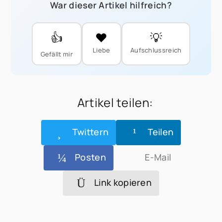
War dieser Artikel hilfreich?
👍
❤️
💡
Liebe
Aufschlussreich
Gefällt mir
Artikel teilen:
Twittern
Teilen
Posten
E-Mail
Link kopieren