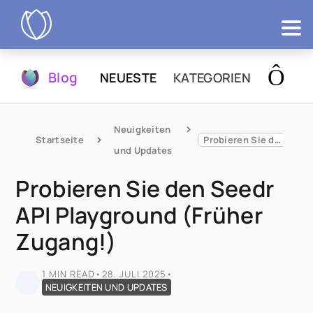
Produkte
Blog
NEUESTE
KATEGORIEN
Testen
Neuigkeiten 
Startseite
Probieren Sie den Seedr API Playground (Früher Zugang!)
und Updates
Probieren Sie den Seedr
API Playground (Früher
Zugang!)
1 MIN READ
•
28. JULI 2025
•
NEUIGKEITEN UND UPDATES