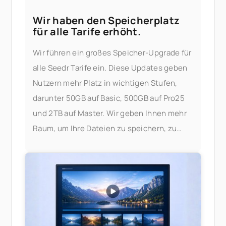
Wir haben den Speicherplatz
für alle Tarife erhöht.
Wir führen ein großes Speicher-Upgrade für
alle Seedr Tarife ein. Diese Updates geben
Nutzern mehr Platz in wichtigen Stufen,
darunter 50GB auf Basic, 500GB auf Pro25
und 2TB auf Master. Wir geben Ihnen mehr
Raum, um Ihre Dateien zu speichern, zu
streamen und zu verwalten — ohne sich um
Einschränkungen sorgen zu müssen. Was
hat sich geändert? Hier ist