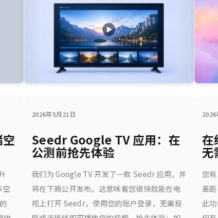
2026年5月21日
202
储空
Seedr Google TV 应用：在
在
公测前抢先体验
无
升
我们为 Google TV 开发了一款 Seedr 应用，并
您有
多空
将在下周公开发布。这意味着您很快就能在电
差距
餐的
视上打开 Seedr，使用您的账户登录，无需投
此功
您提供
屏或连接线即可播放您的视频。抢先体验：如
何有