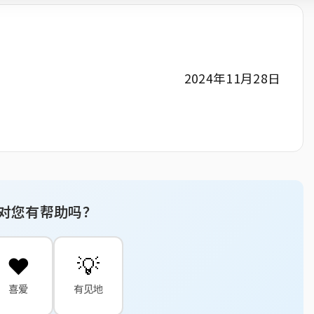
2024年11月28日
对您有帮助吗？
❤️
💡
喜爱
有见地