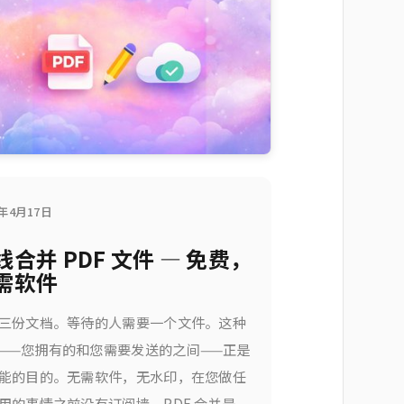
6年4月17日
线合并 PDF 文件 — 免费，
需软件
三份文档。等待的人需要一个文件。这种
——您拥有的和您需要发送的之间——正是
能的目的。无需软件，无水印，在您做任
用的事情之前没有订阅墙。PDF 合并是