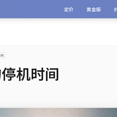
定价
黄金版
时间
的停机时间