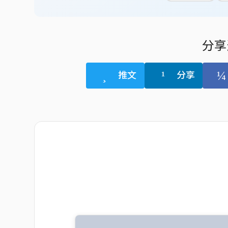
分享
推文
分享