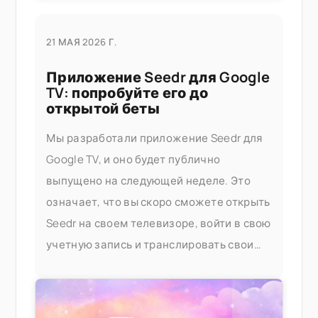
21 МАЯ 2026 Г.
Приложение Seedr для Google
TV: попробуйте его до
открытой беты
Мы разработали приложение Seedr для
Google TV, и оно будет публично
выпущено на следующей неделе. Это
означает, что вы скоро сможете открыть
Seedr на своем телевизоре, войти в свою
учетную запись и транслировать свои
видео без трансляции с другого
устройства или кабелей. Попробуйте его
раньше, если вы хотите попробовать