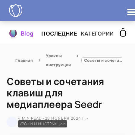
Продукты
Blog
ПОСЛЕДНИЕ
КАТЕГОРИИ
Попробовать
Уроки и 
Главная
Советы и сочетания клавиш для медиаплеера Seedr
инструкции
Советы и сочетания
клавиш для
медиаплеера Seedr
4 MIN READ
•
28 НОЯБРЯ 2024 Г.
•
УРОКИ И ИНСТРУКЦИИ