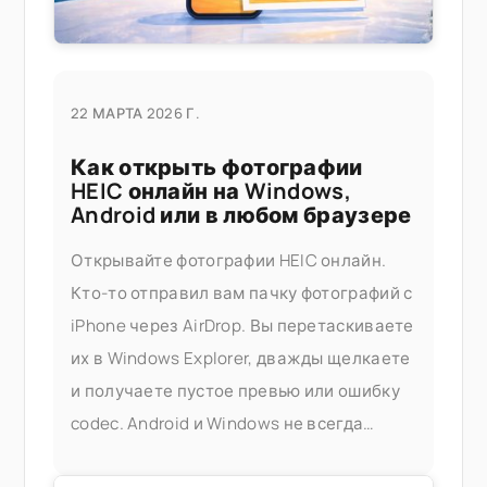
22 МАРТА 2026 Г.
Как открыть фотографии
HEIC онлайн на Windows,
Android или в любом браузере
Открывайте фотографии HEIC онлайн.
Кто-то отправил вам пачку фотографий с
iPhone через AirDrop. Вы перетаскиваете
их в Windows Explorer, дважды щелкаете
и получаете пустое превью или ошибку
codec. Android и Windows не всегда
корректно обрабатывают HEIC, а