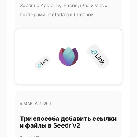
Seedr на Apple TV, iPhone, iPad и Mac с
постерами, metadata и быстрой
перемоткой — без сервера Plex, без
домашнего ПК. Что это вам дает
5 МАРТА 2026 Г.
Три способа добавить ссылки
и файлы в Seedr V2