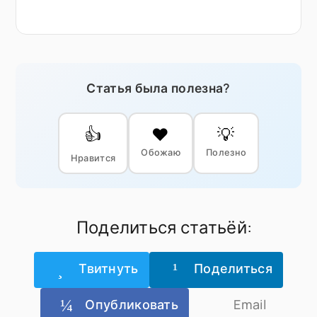
Статья была полезна?
👍
❤️
💡
Обожаю
Полезно
Нравится
Поделиться статьёй:
Твитнуть
Поделиться
Опубликовать
Email