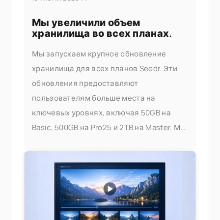
Мы увеличили объем
хранилища во всех планах.
Мы запускаем крупное обновление
хранилища для всех планов Seedr. Эти
обновления предоставляют
пользователям больше места на
ключевых уровнях, включая 50GB на
Basic, 500GB на Pro25 и 2TB на Master. Мы
даем вам больше места для хранения,
стриминга и управления вашими
файлами — не беспокоясь об
ограничениях. Что изменилось. Вот: