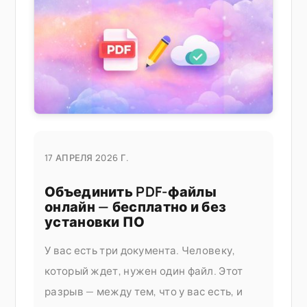
раньше, если вы хотите попробовать
17 АПРЕЛЯ 2026 Г.
Объединить PDF-файлы
онлайн — бесплатно и без
установки ПО
У вас есть три документа. Человеку,
который ждет, нужен один файл. Этот
разрыв — между тем, что у вас есть, и