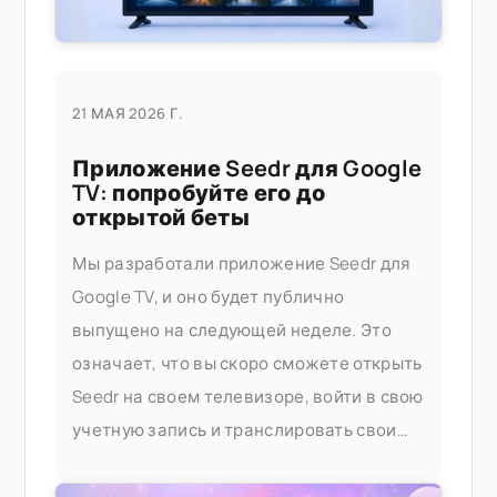
21 МАЯ 2026 Г.
Приложение Seedr для Google
TV: попробуйте его до
открытой беты
Мы разработали приложение Seedr для
Google TV, и оно будет публично
выпущено на следующей неделе. Это
означает, что вы скоро сможете открыть
Seedr на своем телевизоре, войти в свою
учетную запись и транслировать свои
видео без трансляции с другого
устройства или кабелей. Попробуйте его