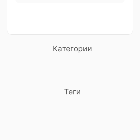
добавление контента означало выбор
правильного
Категории
Теги