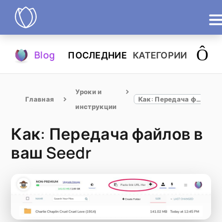
Продукты
Blog
ПОСЛЕДНИЕ
КАТЕГОРИИ
Попробовать
Уроки и 
Главная
Как: Передача файлов в ваш Seedr
инструкции
Как: Передача файлов в
ваш Seedr